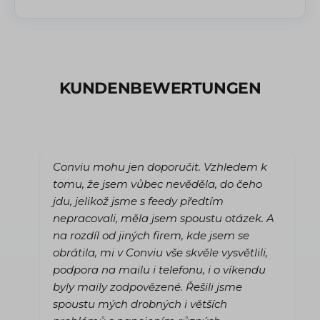
KUNDENBEWERTUNGEN
Conviu mohu jen doporučit. Vzhledem k
tomu, že jsem vůbec nevěděla, do čeho
jdu, jelikož jsme s feedy předtím
nepracovali, měla jsem spoustu otázek. A
na rozdíl od jiných firem, kde jsem se
obrátila, mi v Conviu vše skvěle vysvětlili,
podpora na mailu i telefonu, i o víkendu
byly maily zodpovězené. Řešili jsme
spoustu mých drobných i větších