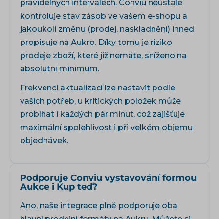
pravidelných intervalech. Conviu neustále
kontroluje stav zásob ve vašem e-shopu a
jakoukoli změnu (prodej, naskladnění) ihned
propisuje na Aukro. Díky tomu je riziko
prodeje zboží, které již nemáte, sníženo na
absolutní minimum.
Frekvenci aktualizací lze nastavit podle
vašich potřeb, u kritických položek může
probíhat i každých pár minut, což zajišťuje
maximální spolehlivost i při velkém objemu
objednávek.
Podporuje Conviu vystavování formou
Aukce i Kup teď?
Ano, naše integrace plně podporuje oba
hlavní prodejní formáty na Aukru. Můžete si