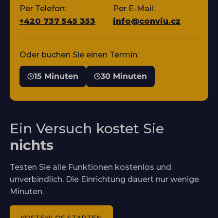
Per Telefon:
Per E-Mail:
+420 737 545 353
info@conviu.cz
Oder buchen Sie einen Termin:
15 Minuten
30 Minuten
Ein Versuch kostet Sie
nichts
Testen Sie alle Funktionen kostenlos und
unverbindlich. Die Einrichtung dauert nur wenige
Minuten.