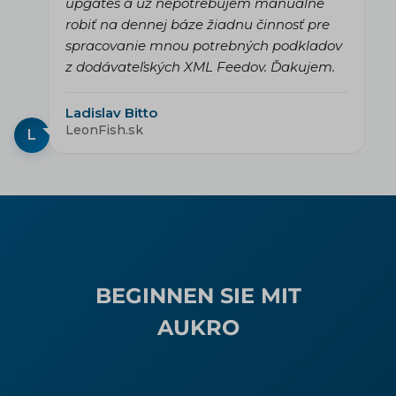
upgates a už nepotrebujem manuálne
robiť na dennej báze žiadnu činnosť pre
spracovanie mnou potrebných podkladov
z dodávateľských XML Feedov. Ďakujem.
Ladislav Bitto
LeonFish.sk
L
BEGINNEN SIE MIT
AUKRO