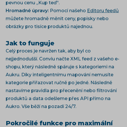
pevnou cenu „Kup teď“.
Hromadné úpravy:
Pomocí našeho
Editoru feedů
můžete hromadně měnit ceny, popisky nebo
obrázky pro tisíce produktů najednou.
Jak to funguje
Celý proces je navržen tak, aby byl co
nejjednodušší. Conviu načte XML feed z vašeho e-
shopu, který následně spáruje s kategoriemi na
Aukru. Díky inteligentnímu mapování nemusíte
kategorie přiřazovat ručně po jedné. Následně
nastavíme pravidla pro přecenění nebo filtrování
produktů a data odešleme přes API přímo na
Aukro. Vše běží na pozadí 24/7.
Pokročilé funkce pro maximální