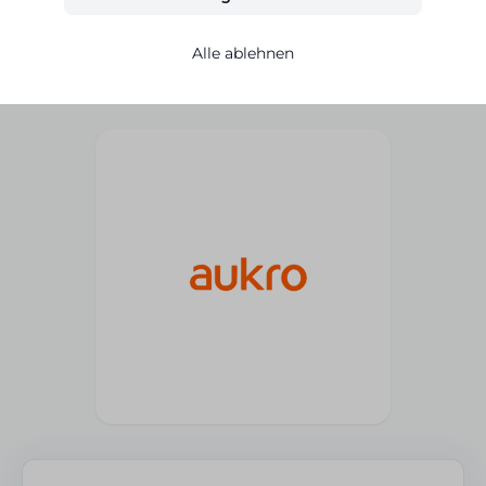
→
Integration kostenlos testen
Alle ablehnen