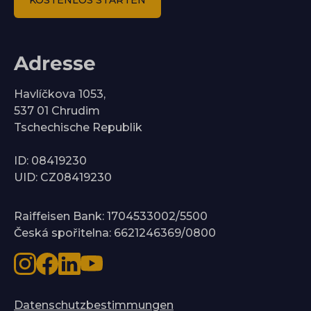
KOSTENLOS STARTEN
Adresse
Havlíčkova 1053,
537 01 Chrudim
Tschechische Republik
ID: 08419230
UID: CZ08419230
Raiffeisen Bank: 1704533002/5500
Česká spořitelna: 6621246369/0800
Datenschutzbestimmungen