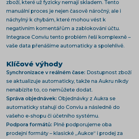
zboží, které už fyzicky nemají skladem. Tento
manuální proces je nejen časově náročný, ale i
náchylný k chybám, které mohou vést k
negativním komentářům a zablokování účtu.
Integrace Conviu tento problém řeší komplexně –
vaše data přenášíme automaticky a spolehlivě.
Klíčové výhody
Synchronizace v reálném čase:
Dostupnost zboží
se aktualizuje automaticky, takže na Aukru nikdy
nenabízíte to, co nemůžete dodat.
Správa objednávek:
Objednávky z Aukra se
automaticky stahují do Conviu a následně do
vašeho e-shopu či účetního systému.
Podpora formátů:
Plně podporujeme oba
prodejní formáty – klasické „Aukce“ i prodej za