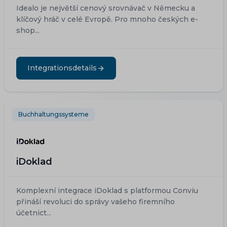
Idealo je největší cenový srovnávač v Německu a
klíčový hráč v celé Evropě. Pro mnoho českých e-
shop...
Integrationsdetails
Buchhaltungssysteme
iDoklad
Komplexní integrace iDoklad s platformou Conviu
přináší revoluci do správy vašeho firemního
účetnict...