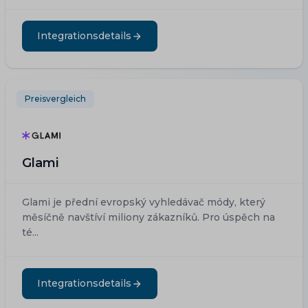
Integrationsdetails
Preisvergleich
Glami
Glami je přední evropský vyhledávač módy, který
měsíčně navštíví miliony zákazníků. Pro úspěch na
té...
Integrationsdetails