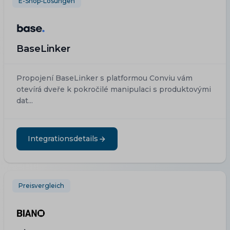
E-Shop-Lösungen
BaseLinker
Propojení BaseLinker s platformou Conviu vám
otevírá dveře k pokročilé manipulaci s produktovými
dat...
Integrationsdetails
Preisvergleich