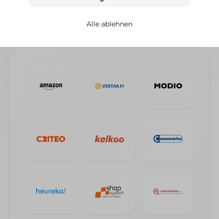
Automatische Datensynchronisierung aus
dem E-Shop
Alle ablehnen
Kostenlos in allen Tarifen verfügbar