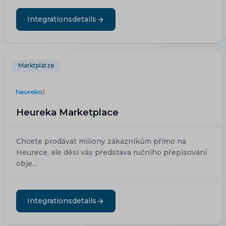
Integrationsdetails
Marktplätze
Heureka Marketplace
Chcete prodávat miliony zákazníkům přímo na
Heurece, ale děsí vás představa ručního přepisování
obje...
Integrationsdetails