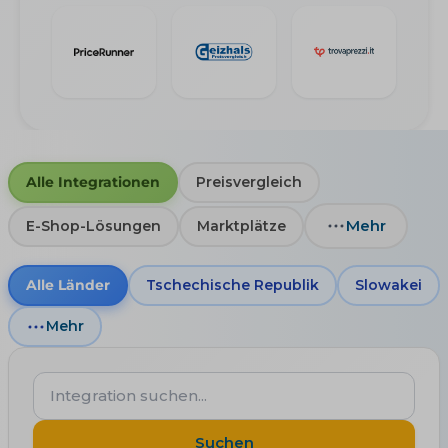
Alle Integrationen
Preisvergleich
Mehr
E-Shop-Lösungen
Marktplätze
Alle Länder
Tschechische Republik
Slowakei
Mehr
Integration
suchen...
Suchen