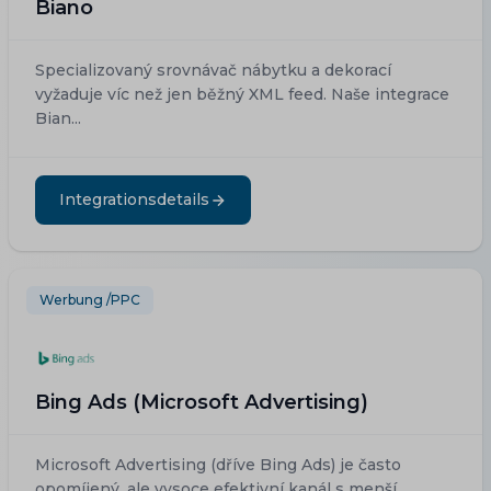
Biano
Specializovaný srovnávač nábytku a dekorací
vyžaduje víc než jen běžný XML feed. Naše integrace
Bian...
Integrationsdetails
Werbung /PPC
Bing Ads (Microsoft Advertising)
Microsoft Advertising (dříve Bing Ads) je často
opomíjený, ale vysoce efektivní kanál s menší