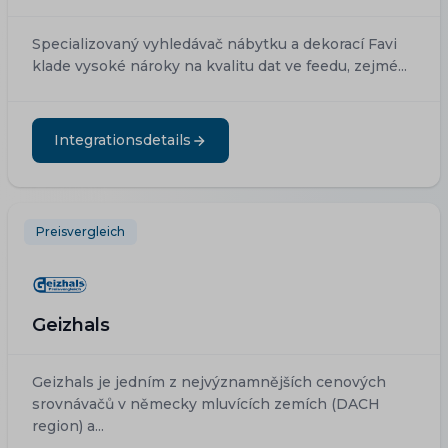
Specializovaný vyhledávač nábytku a dekorací Favi
klade vysoké nároky na kvalitu dat ve feedu, zejmé...
Integrationsdetails
Preisvergleich
Geizhals
Geizhals je jedním z nejvýznamnějších cenových
srovnávačů v německy mluvících zemích (DACH
region) a...