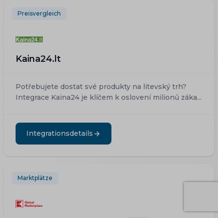
Preisvergleich
Kaina24.lt
Potřebujete dostat své produkty na litevský trh?
Integrace Kaina24 je klíčem k oslovení milionů záka...
Integrationsdetails
Marktplätze