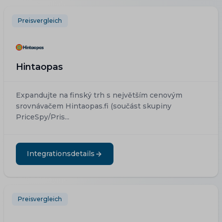
Preisvergleich
Hintaopas
Expandujte na finský trh s největším cenovým
srovnávačem Hintaopas.fi (součást skupiny
PriceSpy/Pris...
Integrationsdetails
Preisvergleich