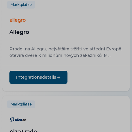
Marktplätze
Allegro
Prodej na Allegru, největším tržišti ve střední Evropě,
otevírá dveře k milionům nových zákazníků. M...
Integrationsdetails
Marktplätze
AlzaTrade