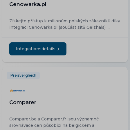
Cenowarka.pl
Získejte přístup k milionům polských zákazníků díky
integraci Cenowarka.pl (součást sítě Geizhals). ...
Integrationsdetails
Preisvergleich
Comparer
Comparer.be a Comparer.fr jsou významné
srovnávače cen působící na belgickém a