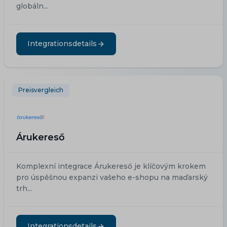
globáln...
Integrationsdetails
Preisvergleich
Árukereső
Komplexní integrace Árukereső je klíčovým krokem
pro úspěšnou expanzi vašeho e-shopu na maďarský
trh...
Integrationsdetails