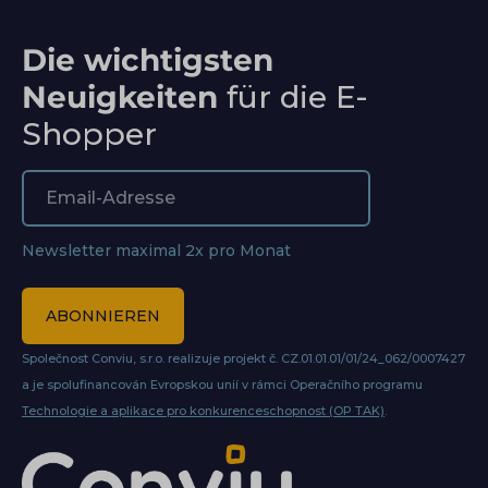
Die wichtigsten
Neuigkeiten
für die E-
Shopper
Newsletter maximal 2x pro Monat
ABONNIEREN
Společnost Conviu, s.r.o. realizuje projekt č. CZ.01.01.01/01/24_062/0007427
a je spolufinancován Evropskou unií v rámci Operačního programu
Technologie a aplikace pro konkurenceschopnost (OP TAK)
.