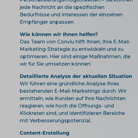
jede Nachricht an die spezifischen
Bedürfnisse und Interessen der einzelnen
Empfänger anpassen.
Wie können wir Ihnen helfen?
Das Team von Conviu hilft Ihnen, Ihre E-Mail-
Marketing-Strategie zu entwickeln und zu
optimieren. Hier sind einige Maßnahmen, die
wir für Sie umsetzen können:
Detaillierte Analyse der aktuellen Situation
Wir führen eine gründliche Analyse Ihres
bestehenden E-Mail-Marketings durch. Wir
ermitteln, wie Kunden auf Ihre Nachrichten
reagieren, wie hoch die Öffnungs- und
Klickraten sind, und identifizieren Bereiche
mit Verbesserungspotenzial.
Content-Erstellung