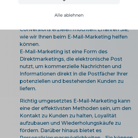
wenn Sie die Besucherzahlen Ihrer Website
oder Ihres Onlineshops optimieren, die
Alle ablehnen
Kundenbindung stärken und höhere
Conversions erzielen möchten. Erfahren Sie,
wie wir Ihnen beim E-Mail-Marketing helfen
können.
E-Mail-Marketing ist eine Form des
Direktmarketings, die elektronische Post
nutzt, um kommerzielle Nachrichten und
Informationen direkt in die Postfächer Ihrer
potenziellen und bestehenden Kunden zu
liefern.
Richtig umgesetztes E-Mail-Marketing kann
eine der effektivsten Methoden sein, um den
Kontakt zu Kunden zu halten, Loyalität
aufzubauen und Wiederholungskäufe zu
fördern. Darüber hinaus bietet es
Personalisierungsmöglichkeiten – Sie können