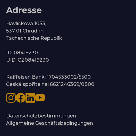
Adresse
Havlíčkova 1053,
537 01 Chrudim
Tschechische Republik
ID: 08419230
UID: CZ08419230
Raiffeisen Bank: 1704533002/5500
Česká spořitelna: 6621246369/0800
Datenschutzbestimmungen
Allgemeine Geschäftsbedingungen