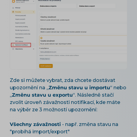
Zde si můžete vybrat, zda chcete dostávat
upozornění na „
Změnu stavu u importu
“ nebo
„
Změnu stavu u exportu
“. Následně stačí
zvolit úroveň závažnosti notifikací, kde máte
na výběr ze 3 možností upozornění:
Všechny závažnosti
- např. změna stavu na
"probíhá import/export"