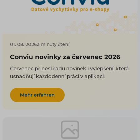
01. 08. 2026
3 minuty čtení
Conviu novinky za červenec 2026
Červenec přinesl řadu novinek i vylepšení, která
usnadňují každodenní práci v aplikaci.
Mehr erfahren