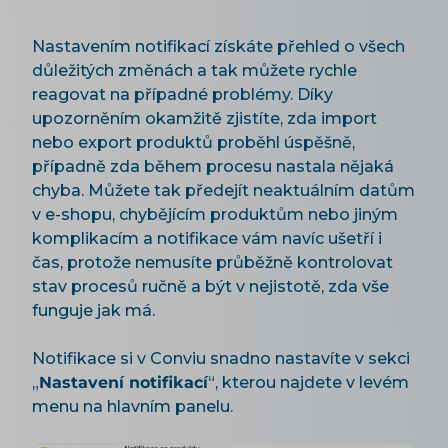
Nastavením notifikací získáte přehled o všech
důležitých změnách a tak můžete rychle
reagovat na případné problémy. Díky
upozorněním okamžitě zjistíte, zda import
nebo export produktů proběhl úspěšně,
případně zda během procesu nastala nějaká
chyba. Můžete tak předejít neaktuálním datům
v e-shopu, chybějícím produktům nebo jiným
komplikacím a notifikace vám navíc ušetří i
čas, protože nemusíte průběžně kontrolovat
stav procesů ručně a být v nejistotě, zda vše
funguje jak má.
Notifikace si v Conviu snadno nastavíte v sekci
„
Nastavení notifikací
“, kterou najdete v levém
menu na hlavním panelu.