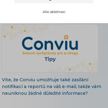
Alena Pilařová
Alle ablehnen
21.05.2026
Aktualisiert 28. 7. 2026
3 Lesezeit
Víte, že Conviu umožňuje také zasílání
notifikací a reportů na váš e-mail, takže vám
neuniknou žádné důležité informace?