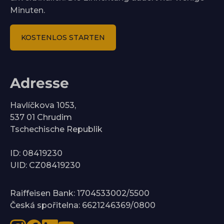
Minuten.
KOSTENLOS STARTEN
Adresse
Havlíčkova 1053,
537 01 Chrudim
Tschechische Republik
ID: 08419230
UID: CZ08419230
Raiffeisen Bank: 1704533002/5500
Česká spořitelna: 6621246369/0800