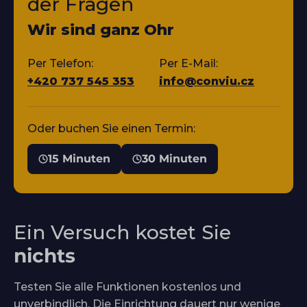
der Fragen
Wir sind ganz Ohr
Per Telefon:
Per E-Mail:
+420 737 545 353
info@conviu.cz
Oder buchen Sie einen Termin:
15 Minuten
30 Minuten
Ein Versuch kostet Sie
nichts
Testen Sie alle Funktionen kostenlos und
unverbindlich. Die Einrichtung dauert nur wenige