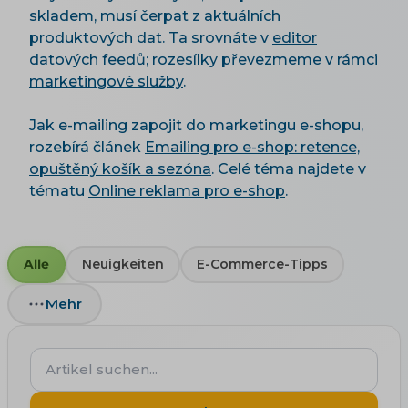
skladem, musí čerpat z aktuálních
produktových dat. Ta srovnáte v
editor
datových feedů
; rozesílky převezmeme v rámci
marketingové služby
.
Jak e-mailing zapojit do marketingu e-shopu,
rozebírá článek
Emailing pro e-shop: retence,
opuštěný košík a sezóna
. Celé téma najdete v
tématu
Online reklama pro e-shop
.
Alle
Neuigkeiten
E-Commerce-Tipps
Mehr
Artikel
suchen...