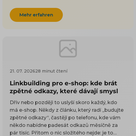
Mehr erfahren
21. 07. 2026
28 minut čtení
Linkbuilding pro e-shop: kde brát
zpětné odkazy, které dávají smysl
Dřív nebo později to uslyší skoro každý, kdo
má e-shop. Někdy z článku, který radí „budujte
zpětné odkazy“, častěji po telefonu, kde vám
někdo nabídne padesát odkazů měsíčně za
pár tisíc. Přitom o nic složitého nejde: je to