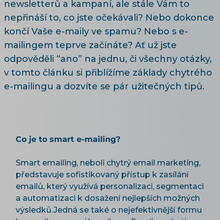
newsletterů a kampaní, ale stále Vám to
nepřináší to, co jste očekávali? Nebo dokonce
končí Vaše e-maily ve spamu? Nebo s e-
mailingem teprve začínáte? Ať už jste
odpověděli “ano” na jednu, či všechny otázky,
v tomto článku si přiblížíme základy chytrého
e-mailingu a dozvíte se pár užitečných tipů.
Co je to smart e-mailing?
Smart emailing, neboli chytrý email marketing,
představuje sofistikovaný přístup k zasílání
emailů, který využívá personalizaci, segmentaci
a automatizaci k dosažení nejlepších možných
výsledků.Jedná se také o nejefektivnější formu