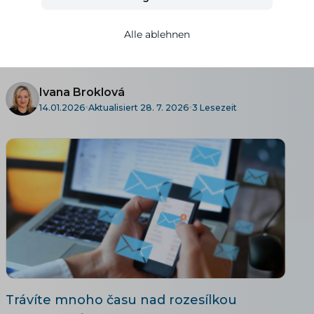
končil ve spamu
Alle ablehnen
ANLEITUNGEN UND TIPPS
Ivana Broklová
14.01.2026
Aktualisiert 28. 7. 2026
3 Lesezeit
Trávíte mnoho času nad rozesílkou