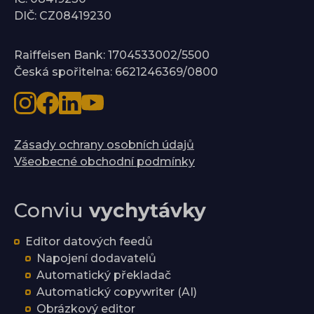
DIČ: CZ08419230
Raiffeisen Bank: 1704533002/5500
Česká spořitelna: 6621246369/0800
Zásady ochrany osobních údajů
Všeobecné obchodní podmínky
Conviu
vychytávky
Editor datových feedů
Napojení dodavatelů
Automatický překladač
Automatický copywriter (AI)
Obrázkový editor