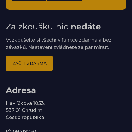
Za zkoušku nic
nedáte
Vyzkoušejte si všechny funkce zdarma a bez
závazků. Nastavení zvládnete za pár minut.
ZAČÍT ZDARMA
Adresa
Havlíčkova 1053,
537 01 Chrudim
Česká republika
IČ: 08419230