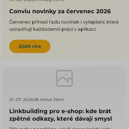
Conviu novinky za červenec 2026
Červenec přinesl řadu novinek i vylepšení, která
usnadňují každodenní práci v aplikaci.
Zjistit více
21. 07. 2026
28 minut čtení
Linkbuilding pro e-shop: kde brát
zpětné odkazy, které dávají smysl