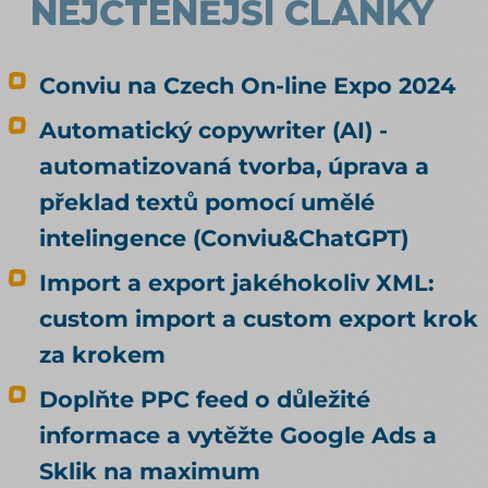
NEJČTENĚJŠÍ ČLÁNKY
Conviu na Czech On-line Expo 2024
Automatický copywriter (AI) -
automatizovaná tvorba, úprava a
překlad textů pomocí umělé
intelingence (Conviu&ChatGPT)
Import a export jakéhokoliv XML:
custom import a custom export krok
za krokem
Doplňte PPC feed o důležité
informace a vytěžte Google Ads a
Sklik na maximum