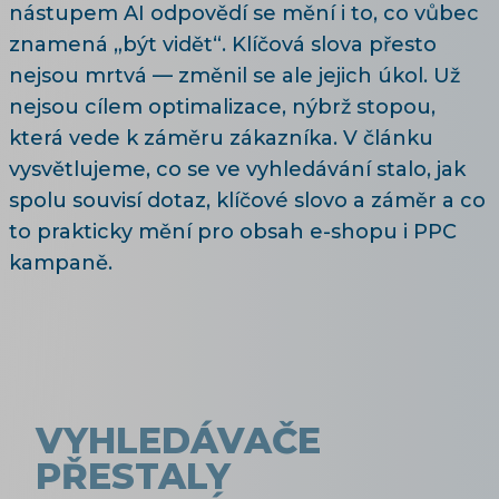
nástupem AI odpovědí se mění i to, co vůbec
znamená „být vidět“. Klíčová slova přesto
nejsou mrtvá — změnil se ale jejich úkol. Už
nejsou cílem optimalizace, nýbrž stopou,
která vede k záměru zákazníka. V článku
vysvětlujeme, co se ve vyhledávání stalo, jak
spolu souvisí dotaz, klíčové slovo a záměr a co
to prakticky mění pro obsah e-shopu i PPC
kampaně.
VYHLEDÁVAČE
PŘESTALY