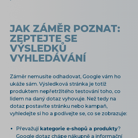
JAK ZÁMĚR POZNAT:
ZEPTEJTE SE
VÝSLEDKŮ
VYHLEDÁVÁNÍ
Záměr nemusíte odhadovat, Google vám ho
ukáže sám. Výsledková stránka je totiž
produktem nepřetržitého testování toho, co
lidem na daný dotaz vyhovuje. Než tedy na
dotaz postavíte stránku nebo kampaň,
vyhledejte si ho a podívejte se, co se zobrazuje:
Převažují
kategorie e-shopů a produkty
?
Google dotaz chápe nákupně a informační