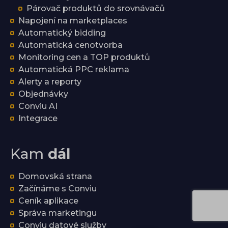
Párovač produktů do srovnávačů
Napojení na marketplaces
Automatický bidding
Automatická cenotvorba
Monitoring cen a TOP produktů
Automatická PPC reklama
Alerty a reporty
Objednávky
Conviu AI
Integrace
Kam
dál
Domovská strana
Začínáme s Conviu
Ceník aplikace
Správa marketingu
Conviu datové služby