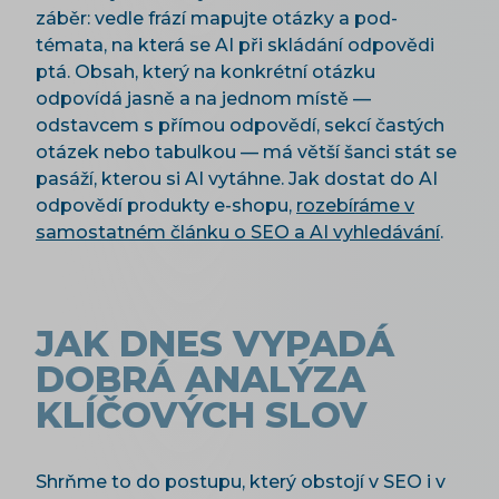
záběr: vedle frází mapujte otázky a pod-
témata, na která se AI při skládání odpovědi
ptá. Obsah, který na konkrétní otázku
odpovídá jasně a na jednom místě —
odstavcem s přímou odpovědí, sekcí častých
otázek nebo tabulkou — má větší šanci stát se
pasáží, kterou si AI vytáhne. Jak dostat do AI
odpovědí produkty e-shopu,
rozebíráme v
samostatném článku o SEO a AI vyhledávání
.
JAK DNES VYPADÁ
DOBRÁ ANALÝZA
KLÍČOVÝCH SLOV
Shrňme to do postupu, který obstojí v SEO i v