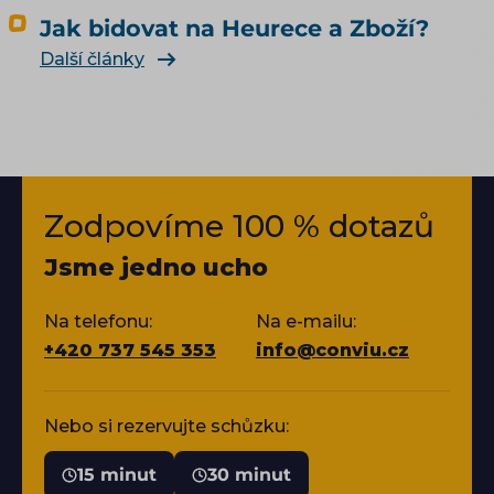
Jak bidovat na Heurece a Zboží?
Další články
Zodpovíme 100 % dotazů
Jsme jedno ucho
Na telefonu:
Na e-mailu:
+420 737 545 353
info@conviu.cz
Nebo si rezervujte schůzku:
15 minut
30 minut