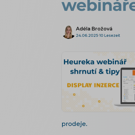
webináře
Adéla Brožová
24.06.2025
10 Lesezeit
prodeje.