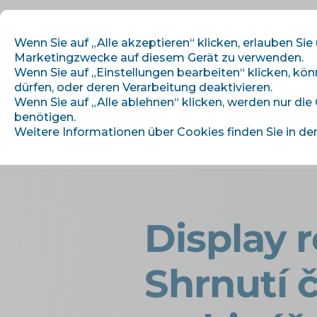
Wenn Sie auf „Alle akzeptieren“ klicken, erlauben Sie
Marketingzwecke auf diesem Gerät zu verwenden.
Wenn Sie auf „Einstellungen bearbeiten“ klicken, kö
dürfen, oder deren Verarbeitung deaktivieren.
Wir beginnen
M
Wenn Sie auf „Alle ablehnen“ klicken, werden nur die
benötigen.
Weitere Informationen über Cookies finden Sie in de
›
Úvod
Artikel und Informationen
Display 
Shrnutí 