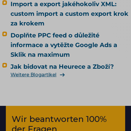
Import a export jakéhokoliv XML:
custom import a custom export krok
za krokem
Doplňte PPC feed o důležité
informace a vytěžte Google Ads a
Sklik na maximum
Jak bidovat na Heurece a Zboží?
Weitere Blogartikel
Wir beantworten 100%
der Fragen