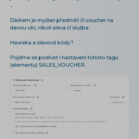
...
Dárkem je myšlen předmět či voucher na
danou věc, nikoli sleva či služba.
Heureka a slevové kódy?
Pojďme se podívat i nastavení tohoto tagu
(elementu) SALES_VOUCHER.