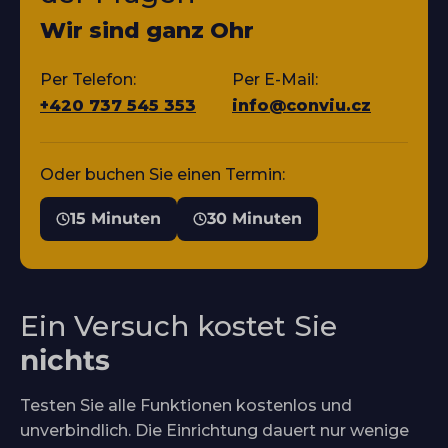
Wir sind ganz Ohr
Per Telefon:
Per E-Mail:
+420 737 545 353
info@conviu.cz
Oder buchen Sie einen Termin:
15 Minuten
30 Minuten
Ein Versuch kostet Sie
nichts
Testen Sie alle Funktionen kostenlos und
unverbindlich. Die Einrichtung dauert nur wenige