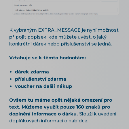
K vybraným EXTRA_MESSAGE je nyní možnost
připojit popisek, kde můžete uvést, o jaký
konkrétní dárek nebo příslušenství se jedná.
Vztahuje se k těmto hodnotám:
dárek zdarma
příslušenství zdarma
voucher na další nákup
Ovšem tu máme opět nějaká omezení pro
text. Můžeme využít pouze 160 znaků pro
doplnění informace o dárku.
Slouží k uvedení
doplňkových informací o nabídce.