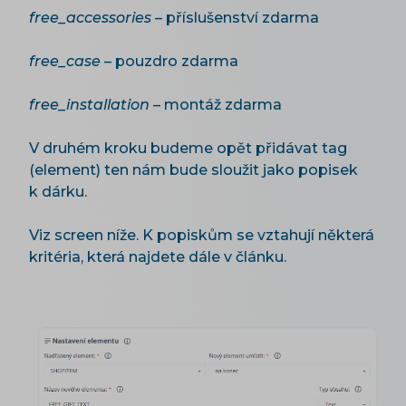
free_accessories
– příslušenství zdarma
free_case
– pouzdro zdarma
free_installation
– montáž zdarma
V druhém kroku budeme opět přidávat tag
(element) ten nám bude sloužit jako popisek
k dárku.
Viz screen níže. K popiskům se vztahují některá
kritéria, která najdete dále v článku.