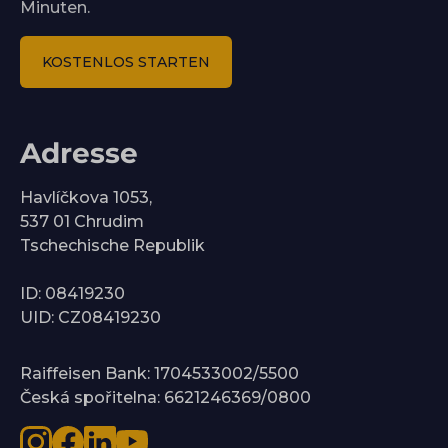
Minuten.
KOSTENLOS STARTEN
Adresse
Havlíčkova 1053,
537 01 Chrudim
Tschechische Republik
ID: 08419230
UID: CZ08419230
Raiffeisen Bank: 1704533002/5500
Česká spořitelna: 6621246369/0800