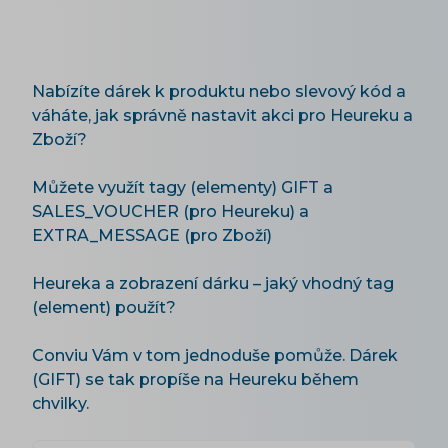
Nabízíte dárek k produktu nebo slevový kód a
váháte, jak správně nastavit akci pro Heureku a
Zboží?
Můžete využít tagy (elementy) GIFT a
SALES_VOUCHER (pro Heureku) a
EXTRA_MESSAGE (pro Zboží)
Heureka a zobrazení dárku – jaký vhodný tag
(element) použít?
Conviu Vám v tom jednoduše pomůže. Dárek
(GIFT) se tak propíše na Heureku během
chvilky.