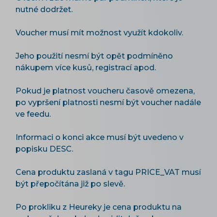
nutné dodržet.
Voucher musí mít možnost využít kdokoliv.
Jeho použití nesmí být opět podmíněno
nákupem více kusů, registrací apod.
Pokud je platnost voucheru časově omezena,
po vypršení platnosti nesmí být voucher nadále
ve feedu.
Informaci o konci akce musí být uvedeno v
popisku DESC.
Cena produktu zaslaná v tagu PRICE_VAT musí
být přepočítána již po slevě.
Po prokliku z Heureky je cena produktu na