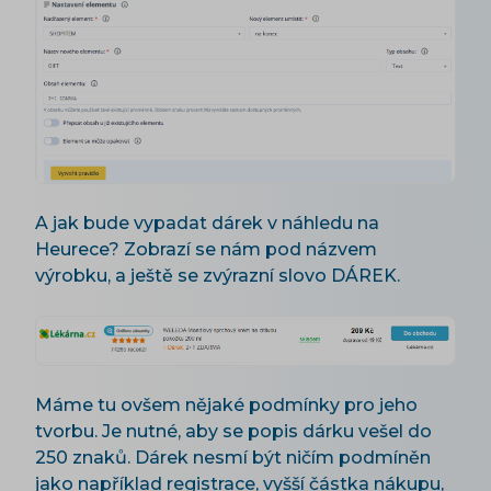
A jak bude vypadat dárek v náhledu na
Heurece? Zobrazí se nám pod názvem
výrobku, a ještě se zvýrazní slovo DÁREK.
Máme tu ovšem nějaké podmínky pro jeho
tvorbu. Je nutné, aby se popis dárku vešel do
250 znaků. Dárek nesmí být ničím podmíněn
jako například registrace, vyšší částka nákupu,