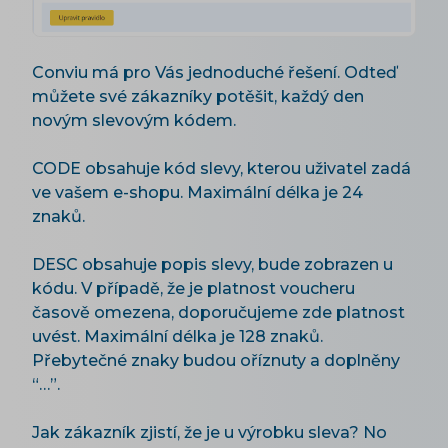
Conviu má pro Vás jednoduché řešení. Odteď
můžete své zákazníky potěšit, každý den
novým slevovým kódem.
CODE obsahuje kód slevy, kterou uživatel zadá
ve vašem e-shopu. Maximální délka je 24
znaků.
DESC obsahuje popis slevy, bude zobrazen u
kódu. V případě, že je platnost voucheru
časově omezena, doporučujeme zde platnost
uvést. Maximální délka je 128 znaků.
Přebytečné znaky budou oříznuty a doplněny
“…”.
Jak zákazník zjistí, že je u výrobku sleva? No