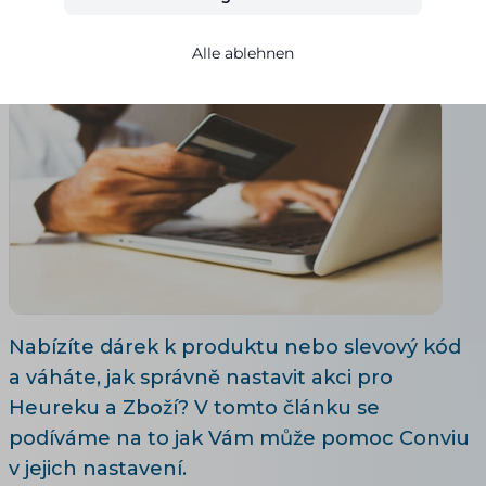
Ivana Broklová
03.02.2022
Aktualisiert 28. 7. 2026
8 Lesezeit
Alle ablehnen
Nabízíte dárek k produktu nebo slevový kód
a váháte, jak správně nastavit akci pro
Heureku a Zboží? V tomto článku se
podíváme na to jak Vám může pomoc Conviu
v jejich nastavení.