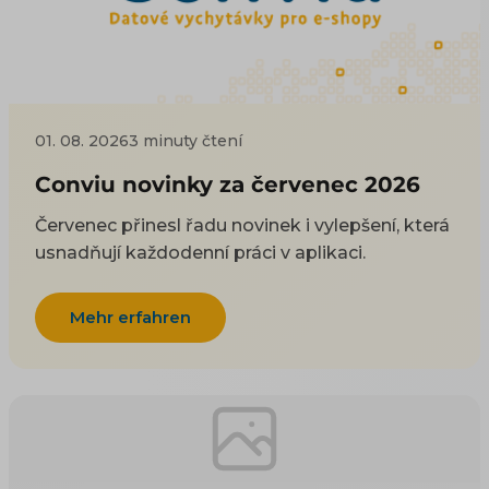
01. 08. 2026
3 minuty čtení
Conviu novinky za červenec 2026
Červenec přinesl řadu novinek i vylepšení, která
usnadňují každodenní práci v aplikaci.
Mehr erfahren