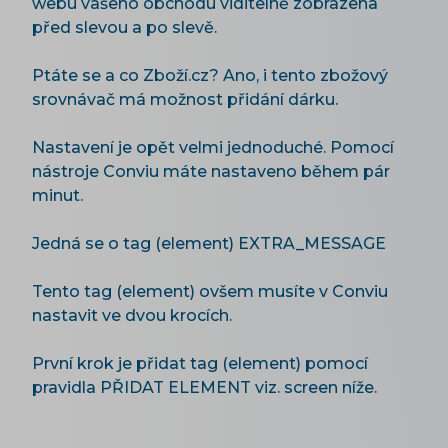
webu vašeho obchodu viditelně zobrazena
před slevou a po slevě.
Ptáte se a co Zboží.cz? Ano, i tento zbožový
srovnávač má možnost přidání dárku.
Nastavení je opět velmi jednoduché. Pomocí
nástroje Conviu máte nastaveno během pár
minut.
Jedná se o tag (element) EXTRA_MESSAGE
Tento tag (element) ovšem musíte v Conviu
nastavit ve dvou krocích.
První krok je přidat tag (element) pomocí
pravidla PŘIDAT ELEMENT viz. screen níže.