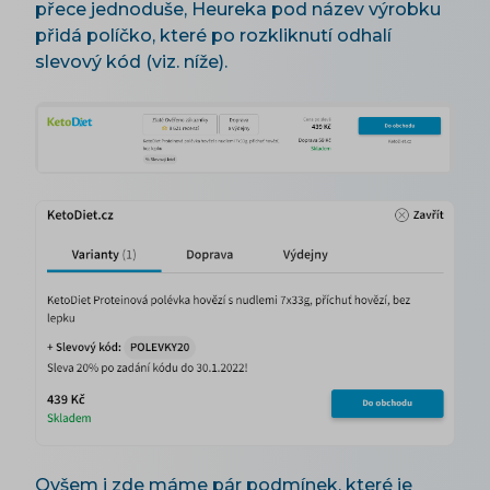
přece jednoduše, Heureka pod název výrobku
přidá políčko, které po rozkliknutí odhalí
slevový kód (viz. níže).
Ovšem i zde máme pár podmínek, které je