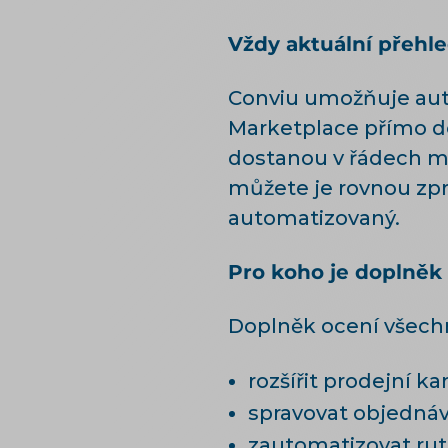
Vždy aktuální přehl
Conviu umožňuje aut
Marketplace přímo d
dostanou v řádech mi
můžete je rovnou zpra
automatizovaný.
Pro koho je doplněk
Doplněk ocení všechn
rozšířit prodejní k
spravovat objednáv
zautomatizovat ruti