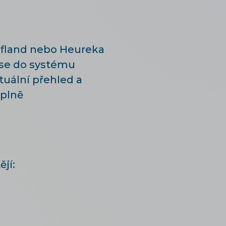
ufland nebo Heureka
 se do systému
tuální přehled a
 plně
jí: