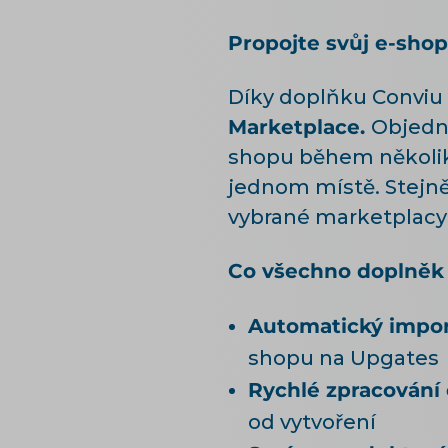
Propojte svůj e-sho
Díky doplňku Conviu 
Marketplace.
Objedná
shopu během několika
jednom místě. Stejně
vybrané marketplacy 
Co všechno doplněk
Automatický impo
shopu na Upgates
Rychlé zpracování
od vytvoření