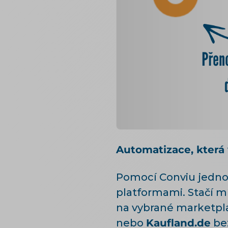
Automatizace, která 
Pomocí Conviu jednod
platformami. Stačí m
na vybrané marketpla
nebo
Kaufland.de
bez