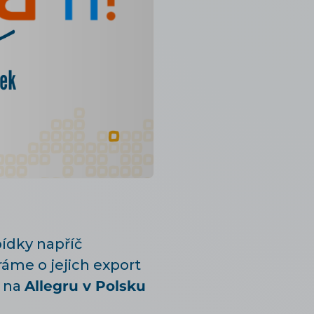
ídky napříč
áme o jejich export
a na
Allegru v Polsku