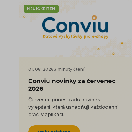
NEUIGKEITEN
01. 08. 2026
3 minuty čtení
Conviu novinky za červenec
2026
Červenec přinesl řadu novinek i
vylepšení, která usnadňují každodenní
práci v aplikaci.
Mehr erfahren