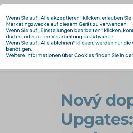
Wenn Sie auf „Alle akzeptieren“ klicken, erlauben Sie
Marketingzwecke auf diesem Gerät zu verwenden.
Wenn Sie auf „Einstellungen bearbeiten“ klicken, kö
dürfen, oder deren Verarbeitung deaktivieren.
Wir beginnen
M
Wenn Sie auf „Alle ablehnen“ klicken, werden nur die
benötigen.
Weitere Informationen über Cookies finden Sie in de
›
Úvod
Artikel und Informationen
Nový dop
Upgates: