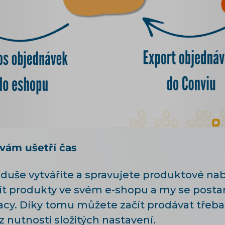
vám ušetří čas
uše vytváříte a spravujete produktové nab
ít produkty ve svém e-shopu a my se postar
cy. Díky tomu můžete začít prodávat třeb
 nutnosti složitých nastavení.