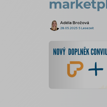
marketpl
Adéla Brožová
28.05.2025
5 Lesezeit