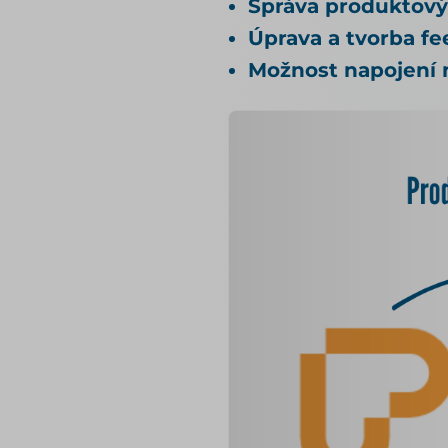
Správa produktov
Úprava a tvorba f
Možnost napojení n