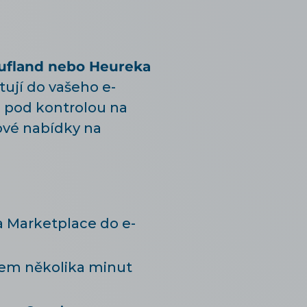
aufland nebo Heureka
ují do vašeho e-
e pod kontrolou na
ové nabídky na
a Marketplace do e-
em několika minut