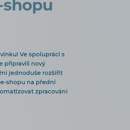
e-shopu
inku! Ve spolupráci s
 připravili nový
ní jednoduše rozšířit
 e-shopu na přední
tomatizovat zpracování