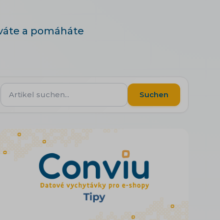
žíváte a pomáháte
Artikel
Suchen
suchen...