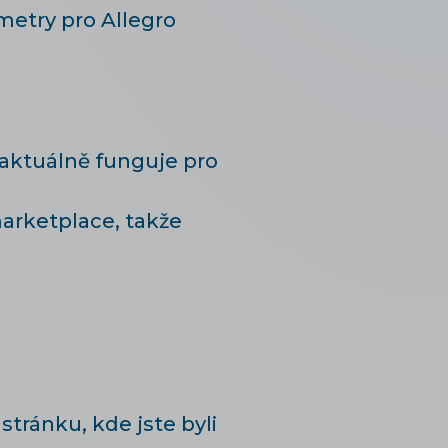
ametry pro Allegro
aktuálně funguje pro
marketplace, takže
tránku, kde jste byli