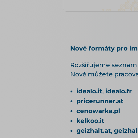
Nové formáty pro im
Rozšiřujeme seznam p
Nově můžete pracovat
idealo.it
,
idealo.fr
pricerunner.at
cenowarka.pl
kelkoo.it
geizhalt.at
,
geizhal