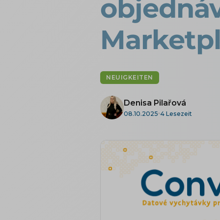
objednáv
Marketp
NEUIGKEITEN
Denisa Pilařová
08.10.2025
4 Lesezeit