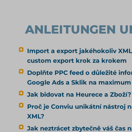
ANLEITUNGEN U
Import a export jakéhokoliv XML
custom export krok za krokem
Doplňte PPC feed o důležité inf
Google Ads a Sklik na maximum
Jak bidovat na Heurece a Zboží?
Proč je Conviu unikátní nástroj n
XML?
Jak neztrácet zbytečně váš čas 