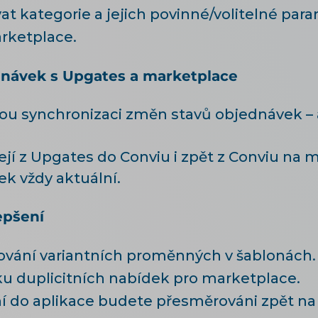
at kategorie a jejich povinné/volitelné par
rketplace.
návek s Upgates a marketplace
ou synchronizaci změn stavů objednávek – 
jí z Upgates do Conviu i zpět z Conviu na 
k vždy aktuální.
epšení
cování variantních proměnných v šablonách.
ku duplicitních nabídek pro marketplace.
í do aplikace budete přesměrováni zpět na s