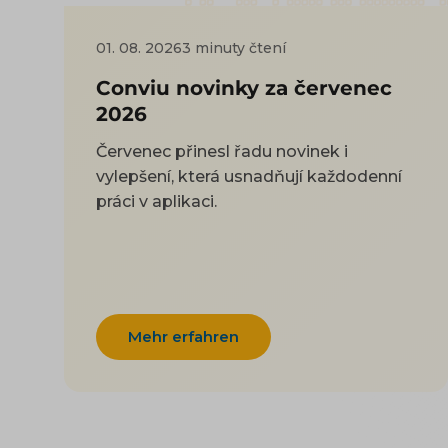
01. 08. 2026
3 minuty čtení
Conviu novinky za červenec
2026
Červenec přinesl řadu novinek i
vylepšení, která usnadňují každodenní
práci v aplikaci.
Mehr erfahren