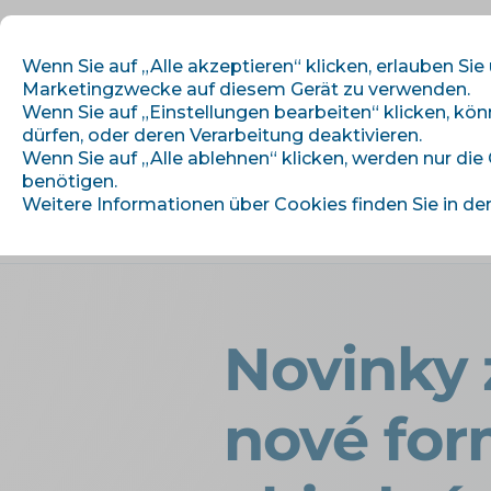
Wenn Sie auf „Alle akzeptieren“ klicken, erlauben Sie
Marketingzwecke auf diesem Gerät zu verwenden.
Wenn Sie auf „Einstellungen bearbeiten“ klicken, kö
dürfen, oder deren Verarbeitung deaktivieren.
Wir beginnen
M
Wenn Sie auf „Alle ablehnen“ klicken, werden nur die
benötigen.
Weitere Informationen über Cookies finden Sie in de
›
Úvod
Artikel und Informationen
Novinky z
nové for