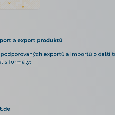
port a export produktů
odporovaných exportů a importů o další tr
 s formáty:
t.de