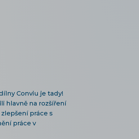
dílny Conviu je tady!
i hlavně na rozšíření
zlepšení práce s
ění práce v