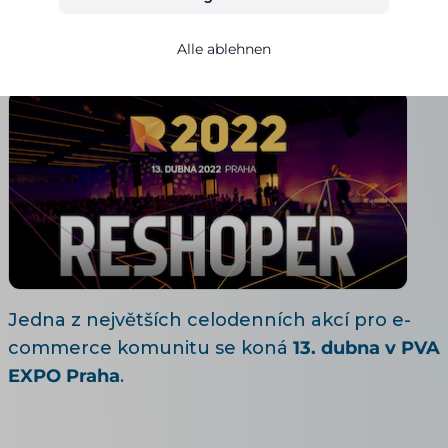
Denisa Pilařová
22.03.2022
5 Lesezeit
Alle ablehnen
Jedna z největších celodenních akcí pro e-
commerce komunitu se koná
13. dubna v PVA
EXPO Praha
.