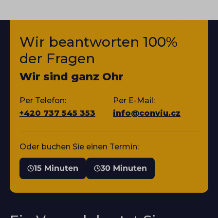
Wir beantworten 100%
der Fragen
Wir sind ganz Ohr
Per Telefon:
Per E-Mail:
+420 737 545 353
info@conviu.cz
Oder buchen Sie einen Termin:
15 Minuten
30 Minuten