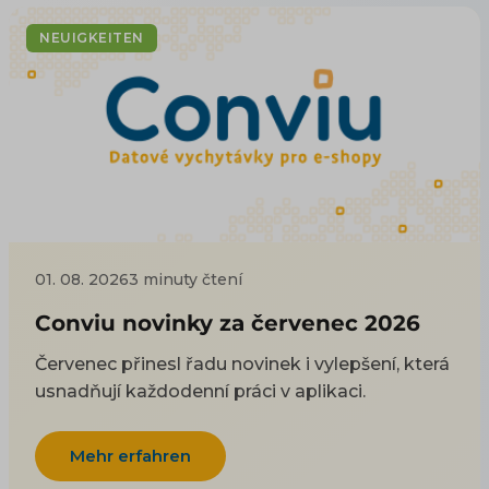
NEUIGKEITEN
01. 08. 2026
3 minuty čtení
Conviu novinky za červenec 2026
Červenec přinesl řadu novinek i vylepšení, která
usnadňují každodenní práci v aplikaci.
Mehr erfahren