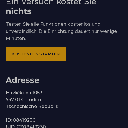
Ein Versuch kostet Sie
nichts
Testen Sie alle Funktionen kostenlos und
unverbindlich. Die Einrichtung dauert nur wenige
Minuten.
KOSTENLOS STARTEN
Adresse
Havlíčkova 1053,
537 01 Chrudim
Tschechische Republik
ID: 08419230
UID: CZ08419230