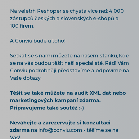
Na veletrh
Reshoper
se chystá více než 4 000
zástupců českých a slovenských e-shopů a
100 firem.
A Conviu bude u toho!
Setkat se s námi můžete na našem stánku, kde
se na vás budou těšit naši specialisté. Rádi Vám
Conviu podrobněji představíme a odpovíme na
Vaše dotazy.
Těšit se také můžete na audit XML dat nebo
marketingových kampaní zdarma.
Připravujeme také soutěž :-)
Neváhejte a zarezervujte si konzultaci
zdarma
na info@conviu.com - těšíme se na
Vás!