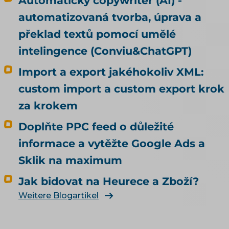
Automatický copywriter (AI) -
automatizovaná tvorba, úprava a
překlad textů pomocí umělé
intelingence (Conviu&ChatGPT)
Import a export jakéhokoliv XML:
custom import a custom export krok
za krokem
Doplňte PPC feed o důležité
informace a vytěžte Google Ads a
Sklik na maximum
Jak bidovat na Heurece a Zboží?
Weitere Blogartikel