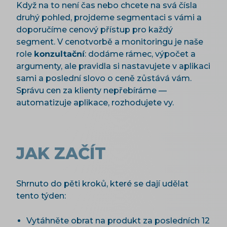
Když na to není čas nebo chcete na svá čísla
druhý pohled, projdeme segmentaci s vámi a
doporučíme cenový přístup pro každý
segment. V cenotvorbě a monitoringu je naše
role
konzultační
: dodáme rámec, výpočet a
argumenty, ale pravidla si nastavujete v aplikaci
sami a poslední slovo o ceně zůstává vám.
Správu cen za klienty nepřebíráme —
automatizuje aplikace, rozhodujete vy.
JAK ZAČÍT
Shrnuto do pěti kroků, které se dají udělat
tento týden:
Vytáhněte obrat na produkt za posledních 12