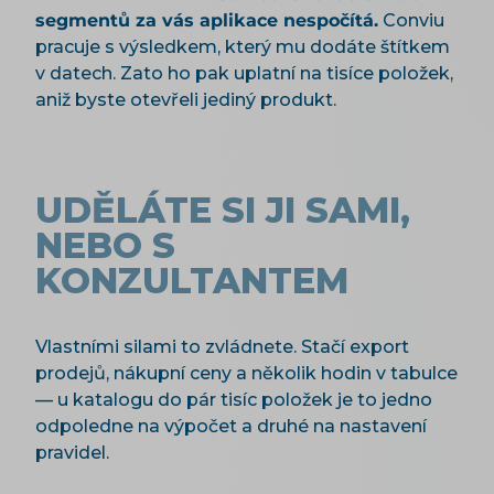
segmentů za vás aplikace nespočítá.
Conviu
pracuje s výsledkem, který mu dodáte štítkem
v datech. Zato ho pak uplatní na tisíce položek,
aniž byste otevřeli jediný produkt.
UDĚLÁTE SI JI SAMI,
NEBO S
KONZULTANTEM
Vlastními silami to zvládnete. Stačí export
prodejů, nákupní ceny a několik hodin v tabulce
— u katalogu do pár tisíc položek je to jedno
odpoledne na výpočet a druhé na nastavení
pravidel.