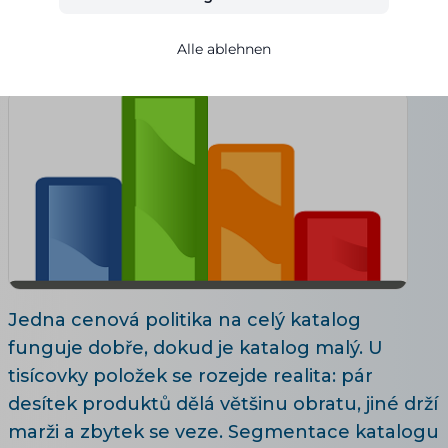
Adéla Brožová
23.03.2023
Aktualisiert 30. 7. 2026
6 Lesezeit
Alle ablehnen
Jedna cenová politika na celý katalog
funguje dobře, dokud je katalog malý. U
tisícovky položek se rozejde realita: pár
desítek produktů dělá většinu obratu, jiné drží
marži a zbytek se veze. Segmentace katalogu