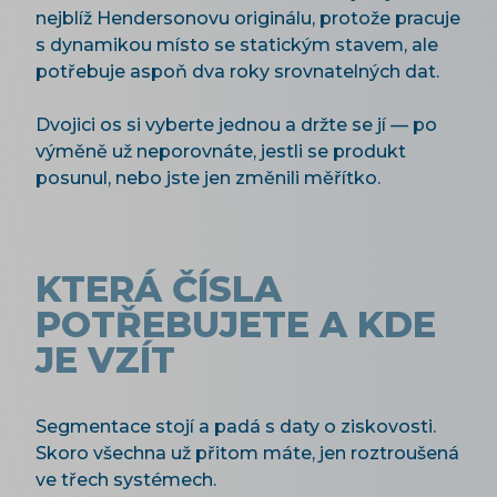
nejblíž Hendersonovu originálu, protože pracuje
s dynamikou místo se statickým stavem, ale
potřebuje aspoň dva roky srovnatelných dat.
Dvojici os si vyberte jednou a držte se jí — po
výměně už neporovnáte, jestli se produkt
posunul, nebo jste jen změnili měřítko.
KTERÁ ČÍSLA
POTŘEBUJETE A KDE
JE VZÍT
Segmentace stojí a padá s daty o ziskovosti.
Skoro všechna už přitom máte, jen roztroušená
ve třech systémech.