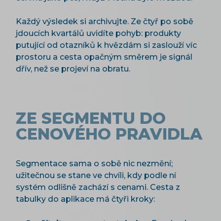
Každý výsledek si archivujte. Ze čtyř po sobě
jdoucích kvartálů uvidíte pohyb: produkty
putující od otazníků k hvězdám si zaslouží víc
prostoru a cesta opačným směrem je signál
dřív, než se projeví na obratu.
ZE SEGMENTU DO
CENOVÉHO PRAVIDLA
Segmentace sama o sobě nic nezmění;
užitečnou se stane ve chvíli, kdy podle ní
systém odlišně zachází s cenami. Cesta z
tabulky do aplikace má čtyři kroky: