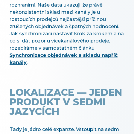
rozhraními. Naše data ukazují, že právě
nekonzistentní sklad mezi kanály je u
rostoucích prodejců nejčastější příčinou
zrušených objednávek a špatných hodnocení.
Jak synchronizaci nastavit krok za krokem a na
co si dát pozor u vícekanálového prodeje,
rozebíráme v samostatném článku
Synchronizace objednávek a skladu napříč
kanály
.
LOKALIZACE — JEDEN
PRODUKT V SEDMI
JAZYCÍCH
Tady je jádro celé expanze. Vstoupit na sedm