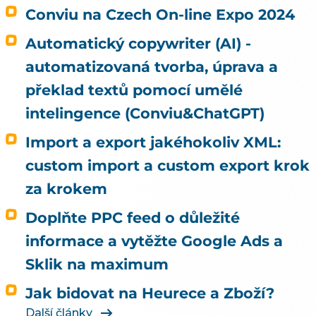
Conviu na Czech On-line Expo 2024
Automatický copywriter (AI) -
automatizovaná tvorba, úprava a
překlad textů pomocí umělé
intelingence (Conviu&ChatGPT)
Import a export jakéhokoliv XML:
custom import a custom export krok
za krokem
Doplňte PPC feed o důležité
informace a vytěžte Google Ads a
Sklik na maximum
Jak bidovat na Heurece a Zboží?
Další články