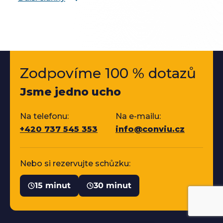
Zodpovíme 100 % dotazů
Jsme jedno ucho
Na telefonu:
Na e-mailu:
+420 737 545 353
info@conviu.cz
Nebo si rezervujte schůzku:
15 minut
30 minut