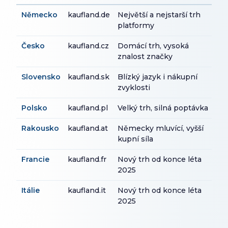
Německo
kaufland.de
Největší a nejstarší trh
platformy
Česko
kaufland.cz
Domácí trh, vysoká
znalost značky
Slovensko
kaufland.sk
Blízký jazyk i nákupní
zvyklosti
Polsko
kaufland.pl
Velký trh, silná poptávka
Rakousko
kaufland.at
Německy mluvící, vyšší
kupní síla
Francie
kaufland.fr
Nový trh od konce léta
2025
Itálie
kaufland.it
Nový trh od konce léta
2025