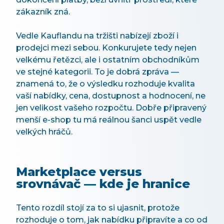
zákazník zná.
Vedle Kauflandu na tržišti nabízejí zboží i
prodejci mezi sebou. Konkurujete tedy nejen
velkému řetězci, ale i ostatním obchodníkům
ve stejné kategorii. To je dobrá zpráva —
znamená to, že o výsledku rozhoduje kvalita
vaší nabídky, cena, dostupnost a hodnocení, ne
jen velikost vašeho rozpočtu. Dobře připravený
menší e-shop tu má reálnou šanci uspět vedle
velkých hráčů.
Marketplace versus
srovnávač — kde je hranice
Tento rozdíl stojí za to si ujasnit, protože
rozhoduje o tom, jak nabídku připravíte a co od