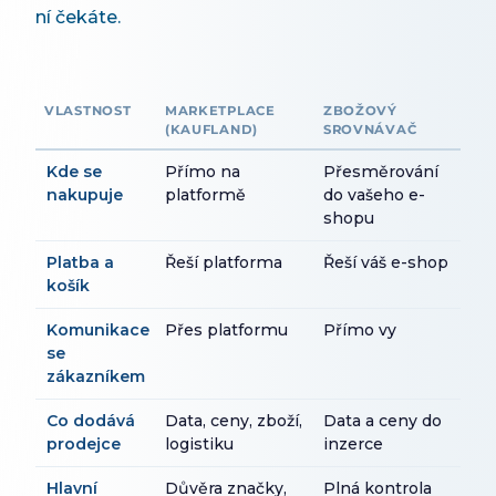
ní čekáte.
VLASTNOST
MARKETPLACE
ZBOŽOVÝ
(KAUFLAND)
SROVNÁVAČ
Kde se
Přímo na
Přesměrování
nakupuje
platformě
do vašeho e-
shopu
Platba a
Řeší platforma
Řeší váš e-shop
košík
Komunikace
Přes platformu
Přímo vy
se
zákazníkem
Co dodává
Data, ceny, zboží,
Data a ceny do
prodejce
logistiku
inzerce
Hlavní
Důvěra značky,
Plná kontrola