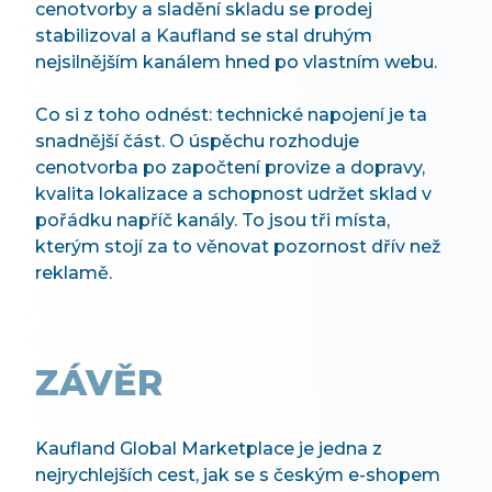
cenotvorby a sladění skladu se prodej
stabilizoval a Kaufland se stal druhým
nejsilnějším kanálem hned po vlastním webu.
Co si z toho odnést: technické napojení je ta
snadnější část. O úspěchu rozhoduje
cenotvorba po započtení provize a dopravy,
kvalita lokalizace a schopnost udržet sklad v
pořádku napříč kanály. To jsou tři místa,
kterým stojí za to věnovat pozornost dřív než
reklamě.
ZÁVĚR
Kaufland Global Marketplace je jedna z
nejrychlejších cest, jak se s českým e-shopem