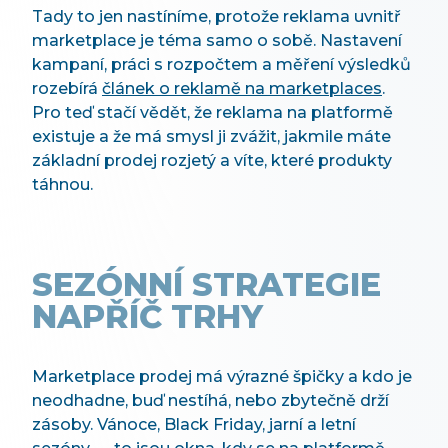
Tady to jen nastíníme, protože reklama uvnitř
marketplace je téma samo o sobě. Nastavení
kampaní, práci s rozpočtem a měření výsledků
rozebírá
článek o reklamě na marketplaces
.
Pro teď stačí vědět, že reklama na platformě
existuje a že má smysl ji zvážit, jakmile máte
základní prodej rozjetý a víte, které produkty
táhnou.
SEZÓNNÍ STRATEGIE
NAPŘÍČ TRHY
Marketplace prodej má výrazné špičky a kdo je
neodhadne, buď nestíhá, nebo zbytečně drží
zásoby. Vánoce, Black Friday, jarní a letní