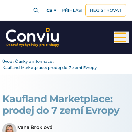
CS
PŘIHLÁSIT
REGISTROVAT
›
›
Úvod
Články a informace
Kaufland Marketplace: prodej do 7 zemí Evropy
Kaufland Marketplace:
prodej do 7 zemí Evropy
Ivana Broklová