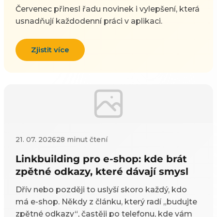
Červenec přinesl řadu novinek i vylepšení, která
usnadňují každodenní práci v aplikaci.
Zjistit více
21. 07. 2026
28 minut čtení
Linkbuilding pro e-shop: kde brát
zpětné odkazy, které dávají smysl
Dřív nebo později to uslyší skoro každý, kdo
má e-shop. Někdy z článku, který radí „budujte
zpětné odkazy“, častěji po telefonu, kde vám