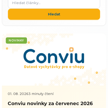
články...
Hledat
NOVINKY
01. 08. 2026
3 minuty čtení
Conviu novinky za červenec 2026