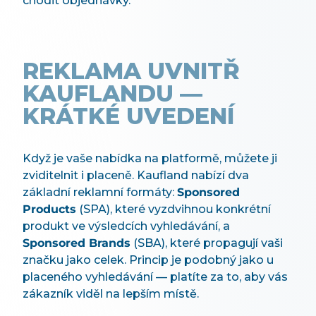
chodit objednávky.
REKLAMA UVNITŘ
KAUFLANDU —
KRÁTKÉ UVEDENÍ
Když je vaše nabídka na platformě, můžete ji
zviditelnit i placeně. Kaufland nabízí dva
základní reklamní formáty:
Sponsored
Products
(SPA), které vyzdvihnou konkrétní
produkt ve výsledcích vyhledávání, a
Sponsored Brands
(SBA), které propagují vaši
značku jako celek. Princip je podobný jako u
placeného vyhledávání — platíte za to, aby vás
zákazník viděl na lepším místě.