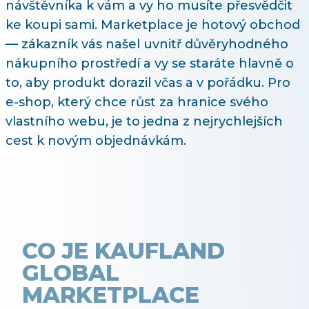
návštěvníka k vám a vy ho musíte přesvědčit
ke koupi sami. Marketplace je hotový obchod
— zákazník vás našel uvnitř důvěryhodného
nákupního prostředí a vy se staráte hlavně o
to, aby produkt dorazil včas a v pořádku. Pro
e-shop, který chce růst za hranice svého
vlastního webu, je to jedna z nejrychlejších
cest k novým objednávkám.
CO JE KAUFLAND
GLOBAL
MARKETPLACE