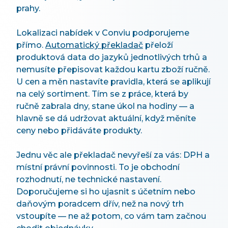
prahy.
Lokalizaci nabídek v Conviu podporujeme
přímo.
Automatický překladač
přeloží
produktová data do jazyků jednotlivých trhů a
nemusíte přepisovat každou kartu zboží ručně.
U cen a měn nastavíte pravidla, která se aplikují
na celý sortiment. Tím se z práce, která by
ručně zabrala dny, stane úkol na hodiny — a
hlavně se dá udržovat aktuální, když měníte
ceny nebo přidáváte produkty.
Jednu věc ale překladač nevyřeší za vás: DPH a
místní právní povinnosti. To je obchodní
rozhodnutí, ne technické nastavení.
Doporučujeme si ho ujasnit s účetním nebo
daňovým poradcem dřív, než na nový trh
vstoupíte — ne až potom, co vám tam začnou