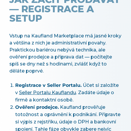
— REGISTRACE A
SETUP
Vstup na Kaufland Marketplace má jasné kroky
a většina z nich je administrativní povahy.
Praktickou bariérou nebývá technika, ale
ověření prodejce a příprava dat — počítejte
spíš se dny než s hodinami, zvlášť když to
děláte poprvé.
Registrace v Seller Portalu.
Účet si založíte
v
Seller Portalu Kauflandu
. Zadáte údaje o
firmě a kontaktní osobě.
Ověření prodejce.
Kaufland prověřuje
totožnost a oprávnění k podnikání. Připravte
si výpis z rejstříku, údaje o DPH a bankovní
spojení. Tahle fáze obvykle zabere nejvíc