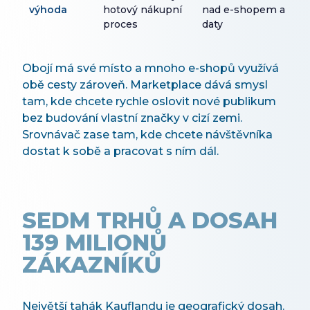
výhoda
hotový nákupní
nad e-shopem a
proces
daty
Obojí má své místo a mnoho e-shopů využívá
obě cesty zároveň. Marketplace dává smysl
tam, kde chcete rychle oslovit nové publikum
bez budování vlastní značky v cizí zemi.
Srovnávač zase tam, kde chcete návštěvníka
dostat k sobě a pracovat s ním dál.
SEDM TRHŮ A DOSAH
139 MILIONŮ
ZÁKAZNÍKŮ
Největší tahák Kauflandu je geografický dosah.