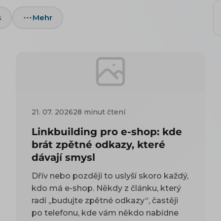
s
Mehr
21. 07. 2026
28 minut čtení
Linkbuilding pro e-shop: kde
brát zpětné odkazy, které
dávají smysl
Dřív nebo později to uslyší skoro každý,
kdo má e-shop. Někdy z článku, který
radí „budujte zpětné odkazy“, častěji
po telefonu, kde vám někdo nabídne