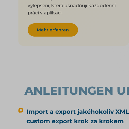
vylepšení, která usnadňují každodenní
práci v aplikaci.
Mehr erfahren
ANLEITUNGEN U
Import a export jakéhokoliv XML
custom export krok za krokem