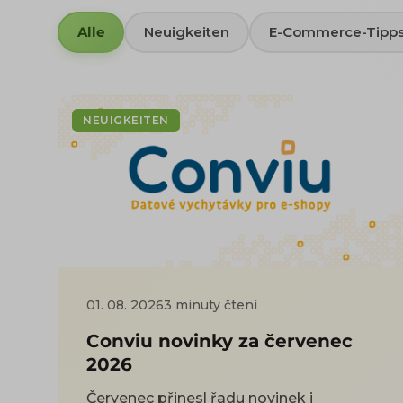
Alle
Neuigkeiten
E-Commerce-Tipp
NEUIGKEITEN
01. 08. 2026
3 minuty čtení
Conviu novinky za červenec
2026
Červenec přinesl řadu novinek i