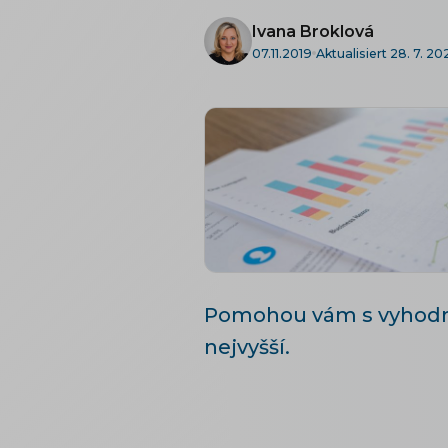
Ivana Broklová
07.11.2019
Aktualisiert 28. 7. 20
Pomohou vám s vyhodno
nejvyšší.