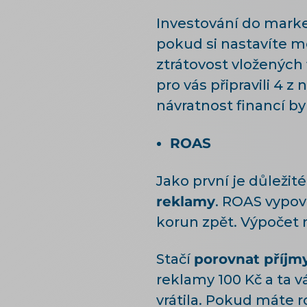
Investování do marke
pokud si nastavíte m
ztrátovost vložených 
pro vás připravili 4
návratnost financí by
ROAS
Jako první je důležit
reklamy
. ROAS vypov
korun zpět. Výpočet n
Stačí
porovnat příjm
reklamy 100 Kč a ta v
vrátila. Pokud máte