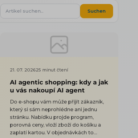
Artikel
Suchen
suchen...
21. 07. 2026
25 minut čtení
AI agentic shopping: kdy a jak
u vás nakoupí AI agent
Do e-shopu vám může přijít zákazník,
který si sám neprohlédne ani jednu
stránku. Nabídku projde program,
porovná ceny, vloží zboží do košíku a
zaplatí kartou. V objednávkách to