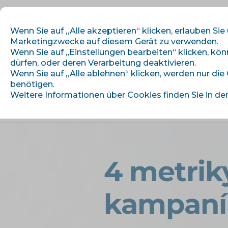
Wenn Sie auf „Alle akzeptieren“ klicken, erlauben Sie
Marketingzwecke auf diesem Gerät zu verwenden.
Wenn Sie auf „Einstellungen bearbeiten“ klicken, kö
dürfen, oder deren Verarbeitung deaktivieren.
Wir beginnen
M
Wenn Sie auf „Alle ablehnen“ klicken, werden nur die
benötigen.
Weitere Informationen über Cookies finden Sie in de
›
Úvod
Artikel und Informationen
4 metrik
kampaní