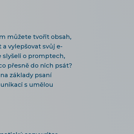
ém můžete tvořit obsah,
 a vylepšovat svůj e-
e slyšeli o promptech,
co přesně do nich psát?
 na základy psaní
unikaci s umělou