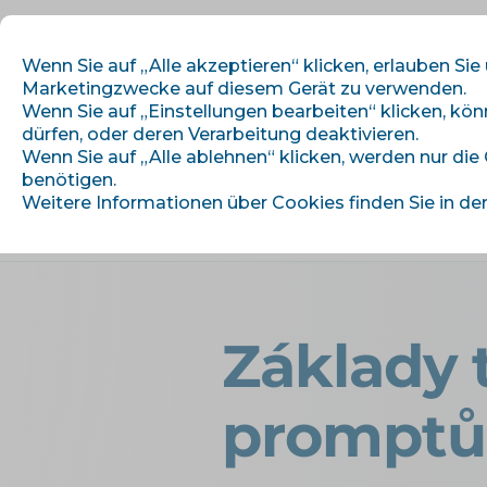
Wenn Sie auf „Alle akzeptieren“ klicken, erlauben Sie
Marketingzwecke auf diesem Gerät zu verwenden.
Wenn Sie auf „Einstellungen bearbeiten“ klicken, kö
dürfen, oder deren Verarbeitung deaktivieren.
Wir beginnen
M
Wenn Sie auf „Alle ablehnen“ klicken, werden nur die
benötigen.
Weitere Informationen über Cookies finden Sie in de
›
Úvod
Artikel und Informationen
Základy 
promptů