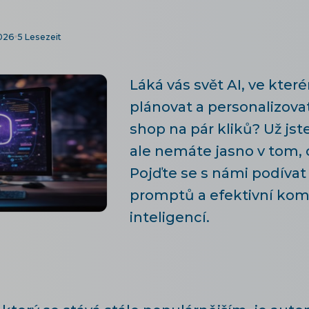
2026
5 Lesezeit
Láká vás svět AI, ve kter
plánovat a personalizovat
shop na pár kliků? Už jst
ale nemáte jasno v tom, 
Pojďte se s námi podívat
promptů a efektivní kom
inteligencí.