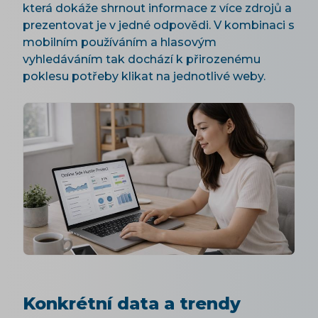
která dokáže shrnout informace z více zdrojů a
prezentovat je v jedné odpovědi. V kombinaci s
mobilním používáním a hlasovým
vyhledáváním tak dochází k přirozenému
poklesu potřeby klikat na jednotlivé weby.
Konkrétní data a trendy