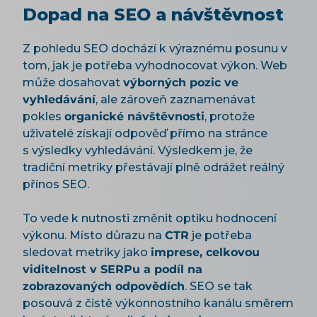
Dopad na SEO a návštěvnost
Z pohledu SEO dochází k výraznému posunu v
tom, jak je potřeba vyhodnocovat výkon. Web
může dosahovat
výborných pozic ve
vyhledávání
, ale zároveň zaznamenávat
pokles
organické návštěvnosti
, protože
uživatelé získají odpověď přímo na stránce
s výsledky vyhledávání. Výsledkem je, že
tradiční metriky přestávají plně odrážet reálný
přínos SEO.
To vede k nutnosti změnit optiku hodnocení
výkonu. Místo důrazu na
CTR
je potřeba
sledovat metriky jako
imprese, celkovou
viditelnost v SERPu a podíl na
zobrazovaných odpovědích
. SEO se tak
posouvá z čistě výkonnostního kanálu směrem