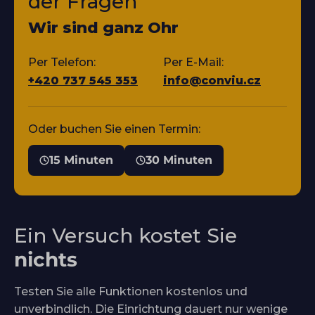
der Fragen
Wir sind ganz Ohr
Per Telefon:
Per E-Mail:
+420 737 545 353
info@conviu.cz
Oder buchen Sie einen Termin:
15 Minuten
30 Minuten
Ein Versuch kostet Sie
nichts
Testen Sie alle Funktionen kostenlos und
unverbindlich. Die Einrichtung dauert nur wenige