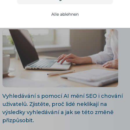
Adéla Brožová
Alle ablehnen
01.04.2026
Aktualisiert 28. 7. 2026
6 Lesezeit
Vyhledávání s pomocí AI mění SEO i chování
uživatelů. Zjistěte, proč lidé neklikají na
výsledky vyhledávání a jak se této změně
přizpůsobit.