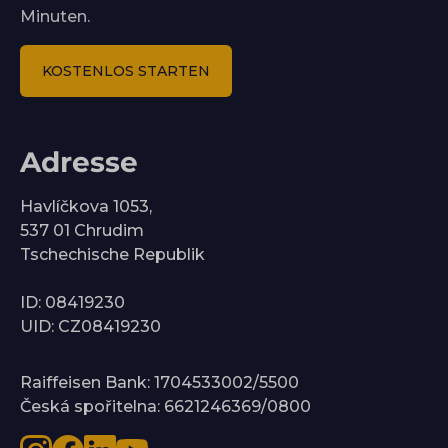
Minuten.
KOSTENLOS STARTEN
Adresse
Havlíčkova 1053,
537 01 Chrudim
Tschechische Republik
ID: 08419230
UID: CZ08419230
Raiffeisen Bank: 1704533002/5500
Česká spořitelna: 6621246369/0800