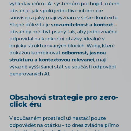
vyhledávačům i AI systémům pochopit, o čem
obsah je, jak spolu jednotlivé informace
souvisejí a jaký mají význam v širším kontextu.
Stejně důležitá je
srozumitelnost a kontext
–
obsah by měl být psaný tak, aby jednoznačně
odpovídal na konkrétní otázky, ideálně v
logicky strukturovaných blocích. Weby, které
dokážou kombinovat
odbornost, jasnou
strukturu a kontextovou relevanci
, mají
výrazně vyšší šanci stát se součástí odpovědí
generovaných AI.
Obsahová strategie pro zero-
click éru
V současném prostředí už nestačí pouze
odpovědět na otázku – to dnes zvládne přímo