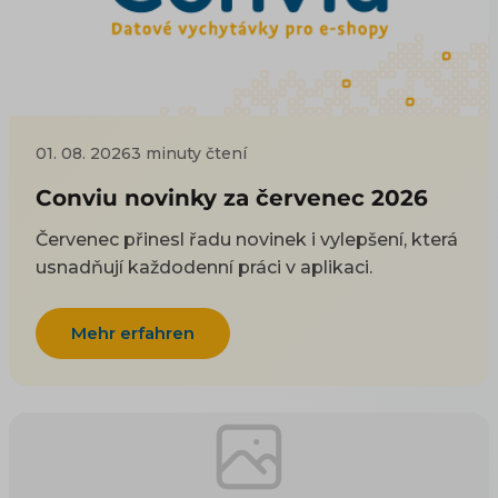
01. 08. 2026
3 minuty čtení
Conviu novinky za červenec 2026
Červenec přinesl řadu novinek i vylepšení, která
usnadňují každodenní práci v aplikaci.
Mehr erfahren