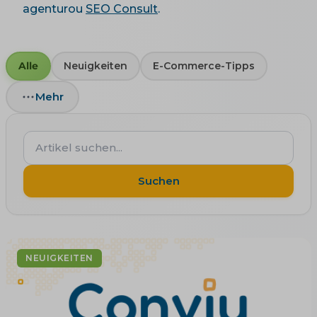
agenturou
SEO Consult
.
Alle
Neuigkeiten
E-Commerce-Tipps
Mehr
Artikel
suchen...
Suchen
NEUIGKEITEN