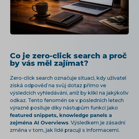
Co je zero-click search a proč
by vás měl zajímat?
Zero-click search označuje situaci, kdy uživatel
získá odpověď na svůj dotaz přímo ve
výsledcích vyhledávání, aniž by klikl na jakýkoliv
odkaz. Tento fenomén se v posledních letech
výrazně posiluje díky nástupům funkcí jako
featured snippets, knowledge panels a
zejména AI Overviews
. Výsledkem je zásadní
změna v tom, jak lidé pracují s informacemi.