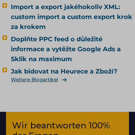
Import a export jakéhokoliv XML:
custom import a custom export krok
za krokem
Doplňte PPC feed o důležité
informace a vytěžte Google Ads a
Sklik na maximum
Jak bidovat na Heurece a Zboží?
Weitere Blogartikel
Wir beantworten 100%