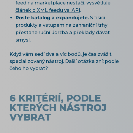
feed na marketplace nestačí, vysvětluje
článek o XML feedu vs. API
.
Roste katalog a expandujete.
S tisíci
produkty a vstupem na zahraniční trhy
přestane ruční údržba a překlady dávat
smysl.
Když vám sedí dva a víc bodů, je čas zvážit
specializovaný nástroj. Další otázka zní: podle
čeho ho vybrat?
6 KRITÉRIÍ, PODLE
KTERÝCH NÁSTROJ
VYBRAT