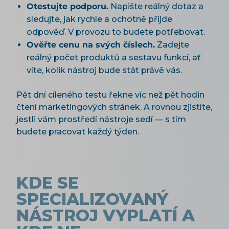
Otestujte podporu.
Napište reálný dotaz a
sledujte, jak rychle a ochotně přijde
odpověď. V provozu to budete potřebovat.
Ověřte cenu na svých číslech.
Zadejte
reálný počet produktů a sestavu funkcí, ať
víte, kolik nástroj bude stát právě vás.
Pět dní cíleného testu řekne víc než pět hodin
čtení marketingových stránek. A rovnou zjistíte,
jestli vám prostředí nástroje sedí — s tím
budete pracovat každý týden.
KDE SE
SPECIALIZOVANÝ
NÁSTROJ VYPLATÍ A