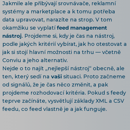
Jakmile ale přibývají srovnávače, reklamní
systémy a marketplace a k tomu potřeba
data upravovat, narazíte na strop. V tom
okamžiku se vyplatí
feed management
nástroj
. Projdeme si, kdy je čas na nástroj,
podle jakých kritérií vybírat, jak ho otestovat a
jak si stojí hlavní možnosti na trhu — včetně
Conviu a jeho alternativ.
Nejde o to najít „nejlepší nástroj“ obecně, ale
ten, který sedí na
vaši
situaci. Proto začneme
od signálů, že je čas něco změnit, a pak
projdeme rozhodovací kritéria. Pokud s feedy
teprve začínáte, vysvětlují
základy XML a CSV
feedu
, co feed vlastně je a jak funguje.