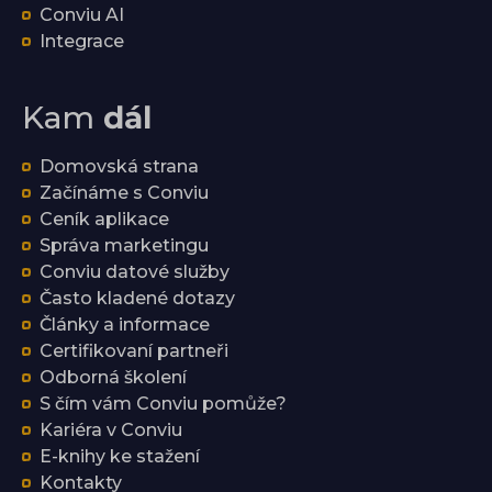
Conviu AI
Integrace
Kam
dál
Domovská strana
Začínáme s Conviu
Ceník aplikace
Správa marketingu
Conviu datové služby
Často kladené dotazy
Články a informace
Certifikovaní partneři
Odborná školení
S čím vám Conviu pomůže?
Kariéra v Conviu
E-knihy ke stažení
Kontakty