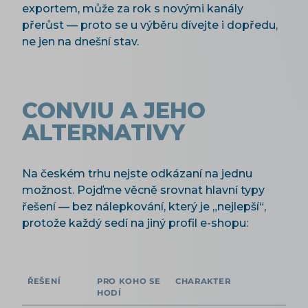
exportem, může za rok s novými kanály
přerůst — proto se u výběru dívejte i dopředu,
ne jen na dnešní stav.
CONVIU A JEHO
ALTERNATIVY
Na českém trhu nejste odkázaní na jednu
možnost. Pojďme věcně srovnat hlavní typy
řešení — bez nálepkování, který je „nejlepší“,
protože každý sedí na jiný profil e-shopu:
ŘEŠENÍ
PRO KOHO SE
CHARAKTER
HODÍ