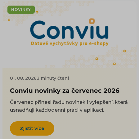
NOVINKY
01. 08. 2026
3 minuty čtení
Conviu novinky za červenec 2026
Červenec přinesl řadu novinek i vylepšení, která
usnadňují každodenní práci v aplikaci.
Zjistit více