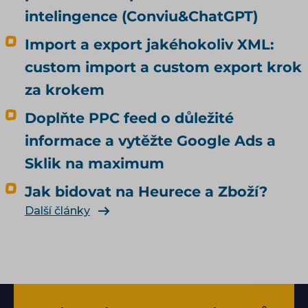
intelingence (Conviu&ChatGPT)
Import a export jakéhokoliv XML:
custom import a custom export krok
za krokem
Doplňte PPC feed o důležité
informace a vytěžte Google Ads a
Sklik na maximum
Jak bidovat na Heurece a Zboží?
Další články