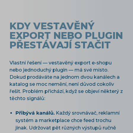
KDY VESTAVĚNÝ
EXPORT NEBO PLUGIN
PŘESTÁVAJÍ STAČIT
Vlastní řešení — vestavěný export e-shopu
nebo jednoduchý plugin — má své místo.
Dokud prodáváte na jednom dvou kanálech a
katalog se moc nemění, není důvod cokoliv
řešit. Problém přichází, když se objeví některý z
těchto signálů:
Přibývá kanálů.
Každý srovnávač, reklamní
systém a marketplace chce feed trochu
jinak. Udržovat pět různých výstupů ručně