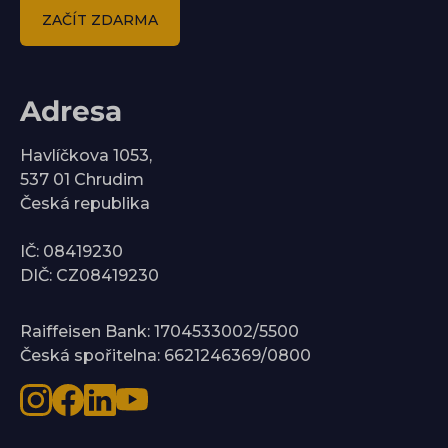
ZAČÍT ZDARMA
Adresa
Havlíčkova 1053,
537 01 Chrudim
Česká republika
IČ: 08419230
DIČ: CZ08419230
Raiffeisen Bank: 1704533002/5500
Česká spořitelna: 6621246369/0800