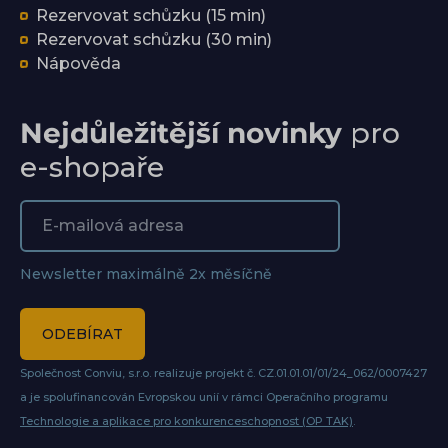
Rezervovat schůzku (15 min)
Rezervovat schůzku (30 min)
Nápověda
Nejdůležitější novinky
pro
e-shopaře
Newsletter maximálně 2x měsíčně
ODEBÍRAT
Společnost Conviu, s.r.o. realizuje projekt č. CZ.01.01.01/01/24_062/0007427
a je spolufinancován Evropskou unií v rámci Operačního programu
Technologie a aplikace pro konkurenceschopnost (OP TAK)
.