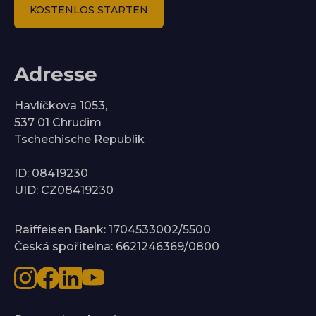
KOSTENLOS STARTEN
Adresse
Havlíčkova 1053,
537 01 Chrudim
Tschechische Republik
ID: 08419230
UID: CZ08419230
Raiffeisen Bank: 1704533002/5500
Česká spořitelna: 6621246369/0800