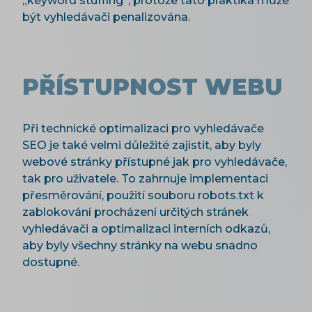
„keyword stuffing“, protože tato praktika může
být vyhledávači penalizována.
PŘÍSTUPNOST WEBU
Při technické optimalizaci pro vyhledávače
SEO je také velmi důležité zajistit, aby byly
webové stránky přístupné jak pro vyhledávače,
tak pro uživatele. To zahrnuje implementaci
přesměrování, použití souboru robots.txt k
zablokování procházení určitých stránek
vyhledávači a optimalizaci interních odkazů,
aby byly všechny stránky na webu snadno
dostupné.