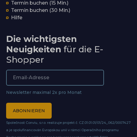
Termin buchen (15 Min.)
Termin buchen (30 Min.)
Hilfe
Die wichtigsten
Neuigkeiten
für die E-
Shopper
Newsletter maximal 2x pro Monat
ABONNIEREN
Společnost Conviu, s.r.o. realizuje projekt č. CZ.01.01.01/01/24_062/0007427
a je spolufinancován Evropskou unií v rámci Operačního programu