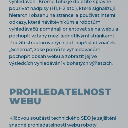
vyhledávání. Kromě toho je důležité správně
používat nadpisy (H1, H2 atd.), které signalizují
hierarchii obsahu na stránce, a používat interní
odkazy, které návštěvníkům a robotům
vyhledávačů pomáhají orientovat se na webu a
pochopit vztahy mezi jednotlivými stránkami.
Použití strukturovaných dat, například značek
„Schema“, zase pomůže vyhledávačům
pochopit obsah webu a zobrazit jej ve
výsledcích vyhledávání v bohatých výňatcích.
PROHLEDATELNOST
WEBU
Klíčovou součástí technického SEO je zajištění
snadné prohledatelnosti webu roboty