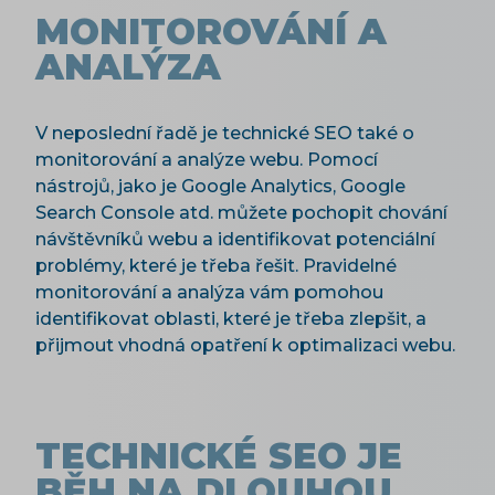
MONITOROVÁNÍ A
ANALÝZA
V neposlední řadě je technické SEO také o
monitorování a analýze webu. Pomocí
nástrojů, jako je Google Analytics, Google
Search Console atd. můžete pochopit chování
návštěvníků webu a identifikovat potenciální
problémy, které je třeba řešit. Pravidelné
monitorování a analýza vám pomohou
identifikovat oblasti, které je třeba zlepšit, a
přijmout vhodná opatření k optimalizaci webu.
TECHNICKÉ SEO JE
BĚH NA DLOUHOU