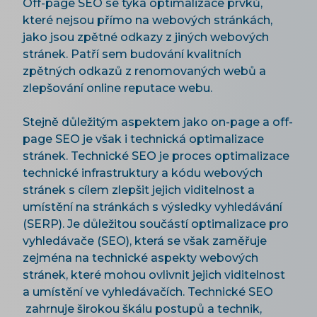
Off-page SEO se týká optimalizace prvků,
které nejsou přímo na webových stránkách,
jako jsou zpětné odkazy z jiných webových
stránek. Patří sem budování kvalitních
zpětných odkazů z renomovaných webů a
zlepšování online reputace webu.
Stejně důležitým aspektem jako on-page a off-
page SEO je však i technická optimalizace
stránek. Technické SEO je proces optimalizace
technické infrastruktury a kódu webových
stránek s cílem zlepšit jejich viditelnost a
umístění na stránkách s výsledky vyhledávání
(SERP). Je důležitou součástí optimalizace pro
vyhledávače (SEO), která se však zaměřuje
zejména na technické aspekty webových
stránek, které mohou ovlivnit jejich viditelnost
a umístění ve vyhledávačích. Technické SEO
zahrnuje širokou škálu postupů a technik,