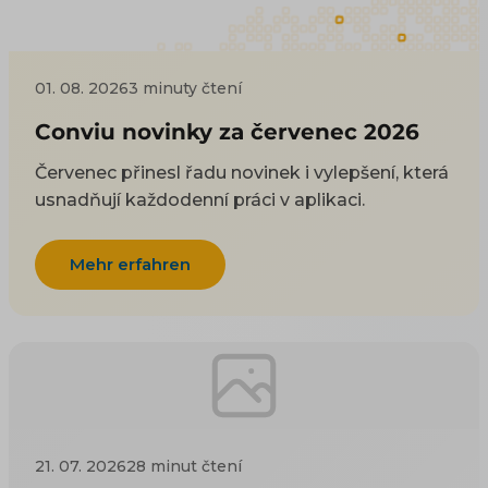
01. 08. 2026
3 minuty čtení
Conviu novinky za červenec 2026
Červenec přinesl řadu novinek i vylepšení, která
usnadňují každodenní práci v aplikaci.
Mehr erfahren
21. 07. 2026
28 minut čtení