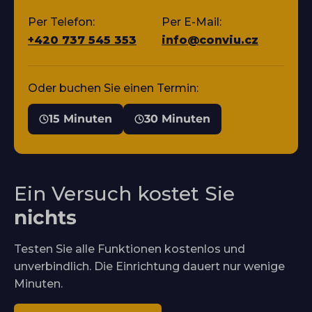
Per Telefon:
Per E-Mail:
+420 737 545 353
info@conviu.cz
Oder buchen Sie einen Termin:
15 Minuten
30 Minuten
Ein Versuch kostet Sie
nichts
Testen Sie alle Funktionen kostenlos und
unverbindlich. Die Einrichtung dauert nur wenige
Minuten.