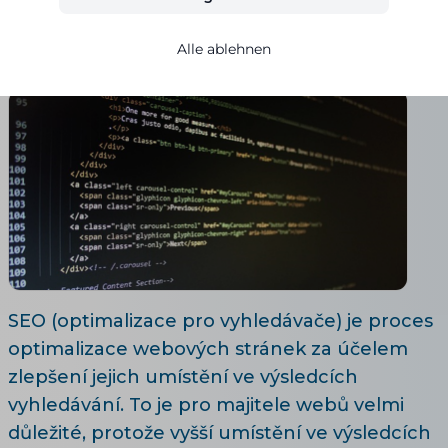
Ivana Broklová
23.03.2023
5 Lesezeit
Alle ablehnen
SEO (optimalizace pro vyhledávače) je proces
optimalizace webových stránek za účelem
zlepšení jejich umístění ve výsledcích
vyhledávání. To je pro majitele webů velmi
důležité, protože vyšší umístění ve výsledcích