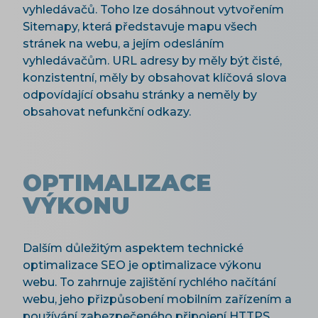
vyhledávačů. Toho lze dosáhnout vytvořením
Sitemapy, která představuje mapu všech
stránek na webu, a jejím odesláním
vyhledávačům. URL adresy by měly být čisté,
konzistentní, měly by obsahovat klíčová slova
odpovídající obsahu stránky a neměly by
obsahovat nefunkční odkazy.
OPTIMALIZACE
VÝKONU
Dalším důležitým aspektem technické
optimalizace SEO je optimalizace výkonu
webu. To zahrnuje zajištění rychlého načítání
webu, jeho přizpůsobení mobilním zařízením a
používání zabezpečeného připojení HTTPS.